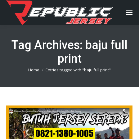
Tag Archives:
baju full
print
You are here:
Home
Entries tagged with "baju full print"