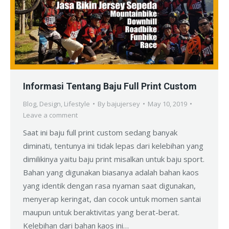
Informasi Tentang Baju Full Print Custom
Blog
,
Design
,
Lifestyle
By
bajujersey
May 10, 2019
Leave a comment
Saat ini baju full print custom sedang banyak
diminati, tentunya ini tidak lepas dari kelebihan yang
dimilikinya yaitu baju print misalkan untuk baju sport.
Bahan yang digunakan biasanya adalah bahan kaos
yang identik dengan rasa nyaman saat digunakan,
menyerap keringat, dan cocok untuk momen santai
maupun untuk beraktivitas yang berat-berat.
Kelebihan dari bahan kaos ini…