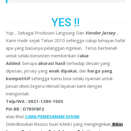
YES !!
Yup… Sebagai Produsen Langsung Dan
Vendor Jersey
,
Kami Hadir sejak Tahun 2010 sehingga cukup lumayan hafal
apa yang biasanya pelanggan inginkan.
Terus berbenah
untuk selalu konsisten memberikan V
alue
Added
berupa
akurasi hasil
terhadap desain yang
dipesan, jersey yang
enak dipakai
, dan
harga yang
kompetitif
sehingga Kamu bisa selalu nyaman untuk
pesan disini.Segera nikmati layanan kami dengan
mengontak:
Telp/WA : 0821-1380-1005
Pin BB : D785FBF2
atau lihat
CARA PEMESANAN DISINI
Didedikasikan khusus buat KAMU yang menginginkan
Bikin