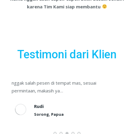
karena Tim Kami siap membantu
Testimoni dari Klien
Sip, pas banget…bahan adem, temen-temen pada
puas
Indra
Tangerang