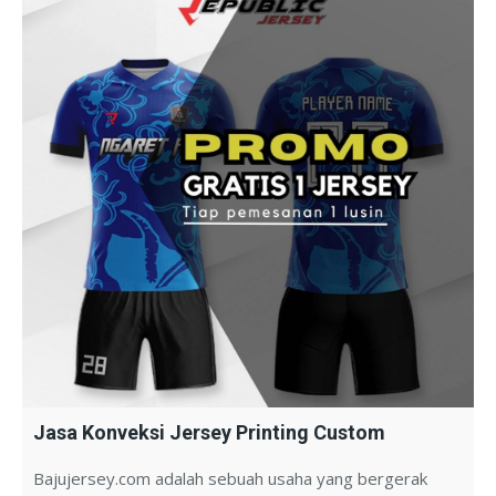
Jasa Konveksi Jersey Printing Custom
Bajujersey.com adalah sebuah usaha yang bergerak