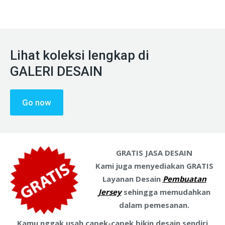
Lihat koleksi lengkap di
GALERI DESAIN
Go now
GRATIS JASA DESAIN
Kami juga menyediakan GRATIS
Layanan Desain
Pembuatan
Jersey
sehingga memudahkan
dalam pemesanan.
Kamu nggak usah capek-capek bikin desain sendiri