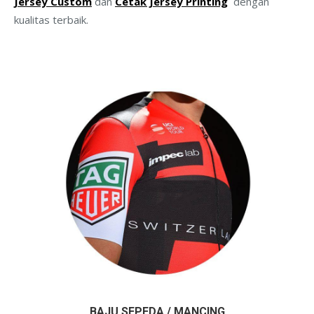
Jersey Custom
dan
Cetak Jersey Printing
dengan
kualitas terbaik.
BAJU SEPEDA / MANCING