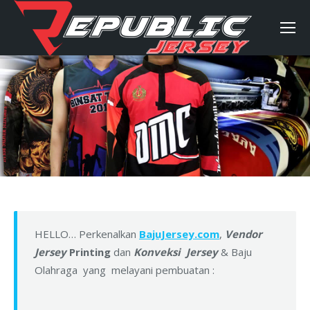
HELLO… Perkenalkan
BajuJersey.com
,
Vendor
Jersey
Printing
dan
Konveksi Jersey
& Baju
Olahraga yang melayani pembuatan :