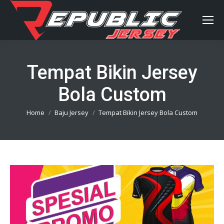
Tempat Bikin Jersey
Bola Custom
You are here:
Home
Baju Jersey
Tempat Bikin Jersey Bola Custom