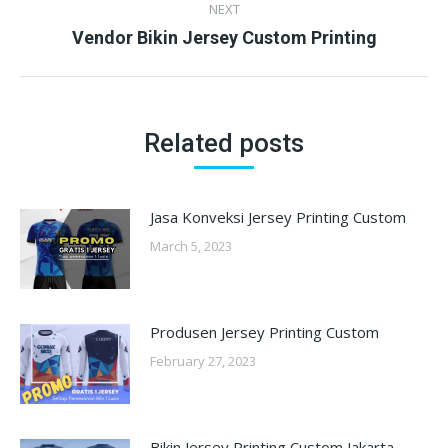
NEXT
Next
Vendor Bikin Jersey Custom Printing
post:
Related posts
Jasa Konveksi Jersey Printing Custom
March 5, 2023
Produsen Jersey Printing Custom
February 27, 2023
Bikin Jersey Printing Custom Jakarta