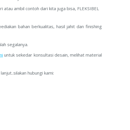
 atau ambil contoh dari kita juga bisa, FLEKSIBEL
iakan bahan berkualitas, hasil jahit dan finishing
lah segalanya.
mi
untuk sekedar konsultasi desain, melihat material
njut..silakan hubungi kami: