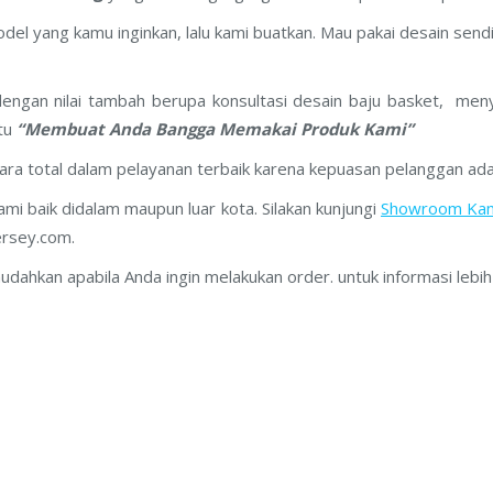
 yang kamu inginkan, lalu kami buatkan. Mau pakai desain sendiri
ngan nilai tambah berupa konsultasi desain baju basket, menyed
itu
“Membuat Anda Bangga Memakai Produk Kami”
ra total dalam pelayanan terbaik karena kepuasan pelanggan ada
mi baik didalam maupun luar kota. Silakan kunjungi
Showroom Ka
ersey.com.
an apabila Anda ingin melakukan order. untuk informasi lebih la