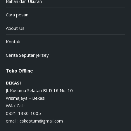
Bahan dan Ukuran
Cara pesan
About Us
Kontak
Cerita Seputar Jersey
Toko Offline
BEKASI
Jl. Kusuma Selatan Bl. D 16 No. 10
Wismajaya – Bekasi
WA / Call :
0821-1380-1005
email :
cskostum@gmail.com