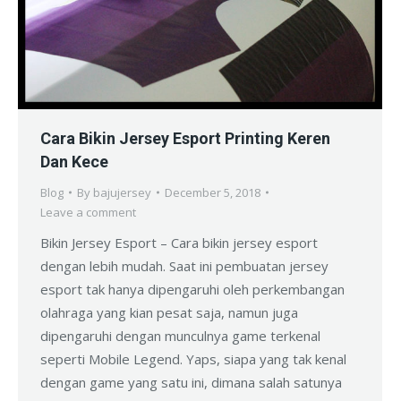
Cara Bikin Jersey Esport Printing Keren
Dan Kece
Blog
By
bajujersey
December 5, 2018
Leave a comment
Bikin Jersey Esport – Cara bikin jersey esport
dengan lebih mudah. Saat ini pembuatan jersey
esport tak hanya dipengaruhi oleh perkembangan
olahraga yang kian pesat saja, namun juga
dipengaruhi dengan munculnya game terkenal
seperti Mobile Legend. Yaps, siapa yang tak kenal
dengan game yang satu ini, dimana salah satunya