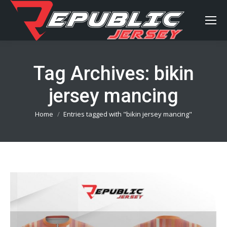
Tag Archives:
bikin
jersey mancing
You are here:
Home
Entries tagged with "bikin jersey mancing"