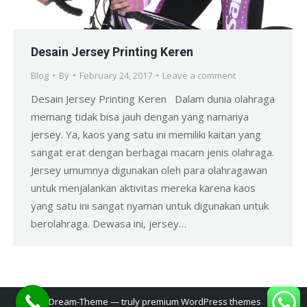
Desain Jersey Printing Keren
Blog
By
February 24, 2017
Leave a comment
Desain Jersey Printing Keren Dalam dunia olahraga
memang tidak bisa jauh dengan yang namanya
jersey. Ya, kaos yang satu ini memiliki kaitan yang
sangat erat dengan berbagai macam jenis olahraga.
Jersey umumnya digunakan oleh para olahragawan
untuk menjalankan aktivitas mereka karena kaos
yang satu ini sangat nyaman untuk digunakan untuk
berolahraga. Dewasa ini, jersey…
Dream-Theme — truly
premium WordPress themes