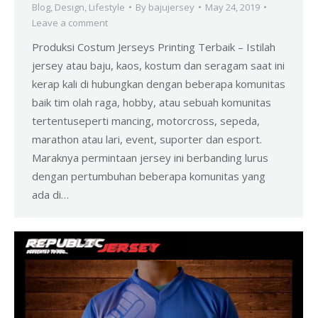
Blog
,
Design
,
Lifestyle
By
bajujersey
May 24, 2019
Leave a comment
Produksi Costum Jerseys Printing Terbaik – Istilah
jersey atau baju, kaos, kostum dan seragam saat ini
kerap kali di hubungkan dengan beberapa komunitas
baik tim olah raga, hobby, atau sebuah komunitas
tertentuseperti mancing, motorcross, sepeda,
marathon atau lari, event, suporter dan esport.
Maraknya permintaan jersey ini berbanding lurus
dengan pertumbuhan beberapa komunitas yang
ada di…