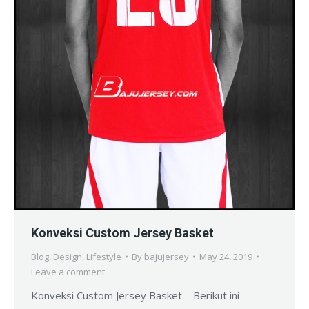
Konveksi Custom Jersey Basket
Blog
,
Design
,
Lifestyle
By
bajujersey
May 24, 2019
Leave a comment
Konveksi Custom Jersey Basket – Berikut ini