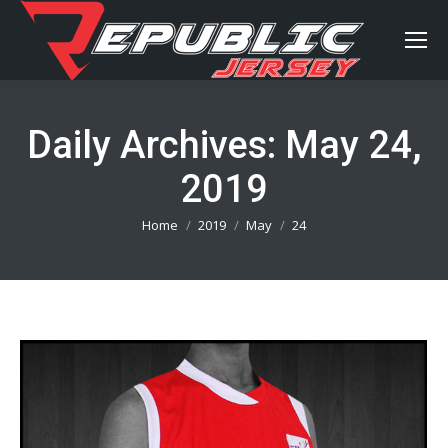
Daily Archives:
May 24,
2019
You are here:
Home
2019
May
24