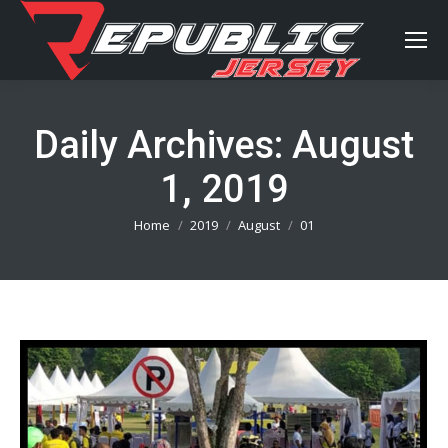
Daily Archives:
August
1, 2019
You are here:
Home
2019
August
01