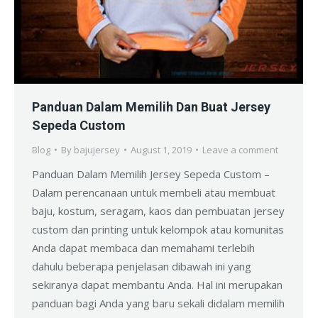
Panduan Dalam Memilih Dan Buat Jersey
Sepeda Custom
Blog
By
bajujersey
August 1, 2019
Leave a comment
Panduan Dalam Memilih Jersey Sepeda Custom –
Dalam perencanaan untuk membeli atau membuat
baju, kostum, seragam, kaos dan pembuatan jersey
custom dan printing untuk kelompok atau komunitas
Anda dapat membaca dan memahami terlebih
dahulu beberapa penjelasan dibawah ini yang
sekiranya dapat membantu Anda. Hal ini merupakan
panduan bagi Anda yang baru sekali didalam memilih