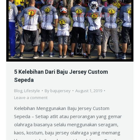
5 Kelebihan Dari Baju Jersey Custom
Sepeda
Blog
,
Lifestyle
By
bajujersey
August 1, 2019
Leave a comment
Kelebihan Menggunakan Baju Jersey Custom
Sepeda – Setiap atlit atau perorangan yang gemar
olahraga biasanya selalu menggunakan seragam,
kaos, kostum, baju jersey olahraga yang memang