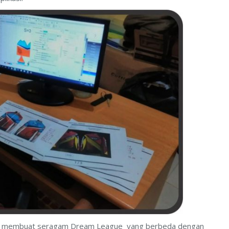
ngin membuat seragam Dream League yang berbeda dengan