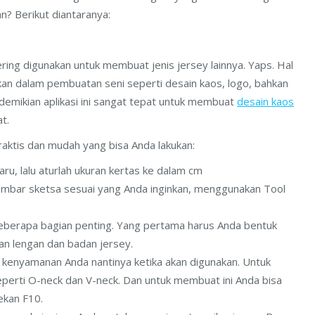
an? Berikut diantaranya:
ing digunakan untuk membuat jenis jersey lainnya. Yaps. Hal
akan dalam pembuatan seni seperti desain kaos, logo, bahkan
demikian aplikasi ini sangat tepat untuk membuat
desain kaos
t.
aktis dan mudah yang bisa Anda lakukan:
aru, lalu aturlah ukuran kertas ke dalam cm
ambar sketsa sesuai yang Anda inginkan, menggunakan Tool
berapa bagian penting. Yang pertama harus Anda bentuk
n lengan dan badan jersey.
n kenyamanan Anda nantinya ketika akan digunakan. Untuk
eperti O-neck dan V-neck. Dan untuk membuat ini Anda bisa
ekan F10.