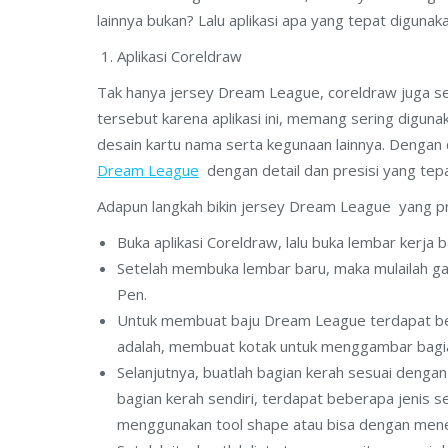
lainnya bukan? Lalu aplikasi apa yang tepat digunak
Aplikasi Coreldraw
Tak hanya jersey Dream League, coreldraw juga ser
tersebut karena aplikasi ini, memang sering digun
desain kartu nama serta kegunaan lainnya. Dengan 
Dream League
dengan detail dan presisi yang tepa
Adapun langkah bikin jersey Dream League yang pr
Buka aplikasi Coreldraw, lalu buka lembar kerja b
Setelah membuka lembar baru, maka mulailah g
Pen.
Untuk membuat baju Dream League terdapat be
adalah, membuat kotak untuk menggambar bagia
Selanjutnya, buatlah bagian kerah sesuai denga
bagian kerah sendiri, terdapat beberapa jenis s
menggunakan tool shape atau bisa dengan men