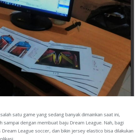
lah satu game yang sedang banyak dimainkan saat ini,
lah sampai dengan membuat baju Dream League. Nah, bagi
os Dream League soccer, dan bikin jersey elastico bisa dilakukan
likasi.