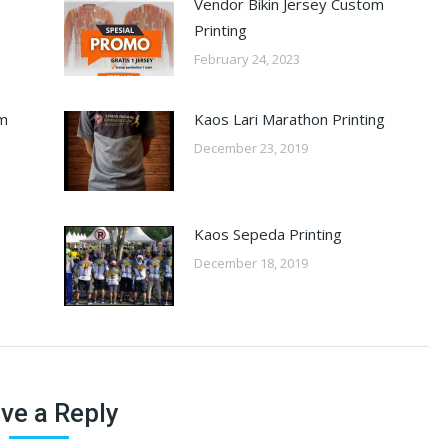
Vendor Bikin Jersey Custom
Printing
February 24, 2023
om
Kaos Lari Marathon Printing
December 23, 2019
Kaos Sepeda Printing
December 18, 2019
ve a Reply