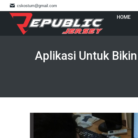
cskostum@gmail.com
HOME
Aplikasi Untuk Bik