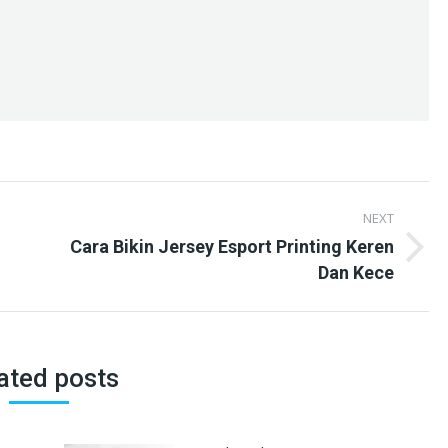
NEXT
Cara Bikin Jersey Esport Printing Keren
Next
Dan Kece
post:
ated posts