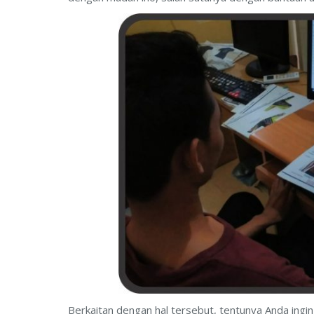
Berkaitan dengan hal tersebut, tentunya Anda i