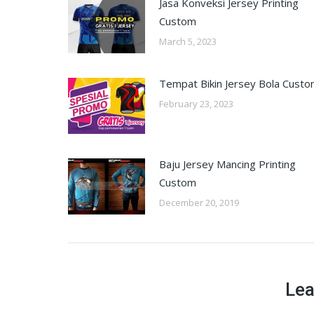
Jasa Konveksi Jersey Printing
Custom
March 5, 2023
Tempat Bikin Jersey Bola Cust
February 23, 2023
Baju Jersey Mancing Printing
Custom
December 20, 2019
Lea