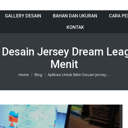
GALLERY DESAIN
BAHAN DAN UKURAN
CARA PE
KONTAK
in Desain Jersey Dream Le
Menit
You are here:
Home
Blog
Aplikasi Untuk Bikin Desain Jersey…