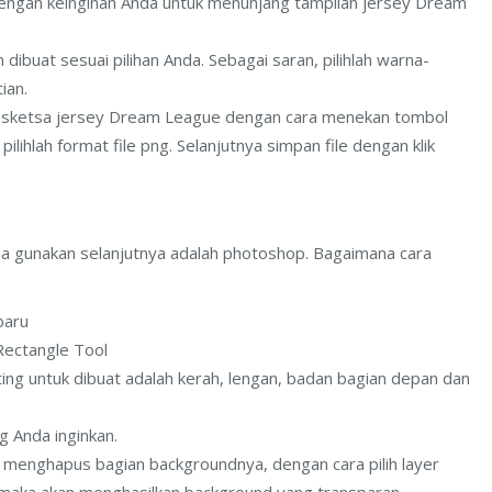
ai dengan keinginan Anda untuk menunjang tampilan jersey Dream
 dibuat sesuai pilihan Anda. Sebagai saran, pilihlah warna-
ian.
rt sketsa jersey Dream League dengan cara menekan tombol
, pilihlah format file png. Selanjutnya simpan file dengan klik
da gunakan selanjutnya adalah photoshop. Bagaimana cara
baru
Rectangle Tool
ng untuk dibuat adalah kerah, lengan, badan bagian depan dan
g Anda inginkan.
a menghapus bagian backgroundnya, dengan cara pilih layer