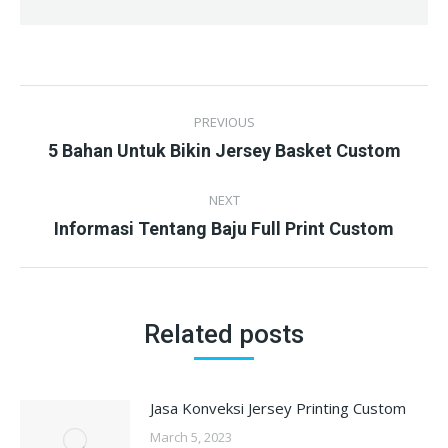
Post
PREVIOUS
navigation
Previous
5 Bahan Untuk Bikin Jersey Basket Custom
post:
NEXT
Next
Informasi Tentang Baju Full Print Custom
post:
Related posts
Jasa Konveksi Jersey Printing Custom
March 5, 2023