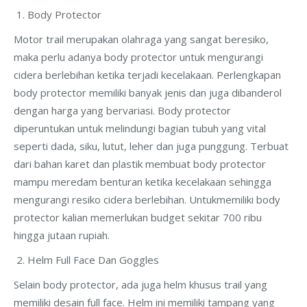
Body Protector
Motor trail merupakan olahraga yang sangat beresiko,
maka perlu adanya body protector untuk mengurangi
cidera berlebihan ketika terjadi kecelakaan. Perlengkapan
body protector memiliki banyak jenis dan juga dibanderol
dengan harga yang bervariasi. Body protector
diperuntukan untuk melindungi bagian tubuh yang vital
seperti dada, siku, lutut, leher dan juga punggung. Terbuat
dari bahan karet dan plastik membuat body protector
mampu meredam benturan ketika kecelakaan sehingga
mengurangi resiko cidera berlebihan. Untukmemiliki body
protector kalian memerlukan budget sekitar 700 ribu
hingga jutaan rupiah.
Helm Full Face Dan Goggles
Selain body protector, ada juga helm khusus trail yang
memiliki desain full face. Helm ini memiliki tampang yang