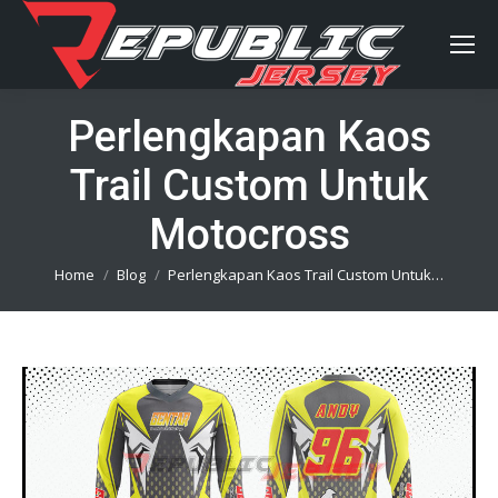
Perlengkapan Kaos
Trail Custom Untuk
Motocross
You are here:
Home
Blog
Perlengkapan Kaos Trail Custom Untuk…