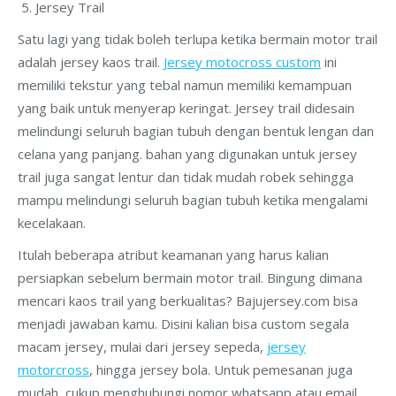
Jersey Trail
Satu lagi yang tidak boleh terlupa ketika bermain motor trail
adalah jersey kaos trail.
Jersey motocross custom
ini
memiliki tekstur yang tebal namun memiliki kemampuan
yang baik untuk menyerap keringat. Jersey trail didesain
melindungi seluruh bagian tubuh dengan bentuk lengan dan
celana yang panjang. bahan yang digunakan untuk jersey
trail juga sangat lentur dan tidak mudah robek sehingga
mampu melindungi seluruh bagian tubuh ketika mengalami
kecelakaan.
Itulah beberapa atribut keamanan yang harus kalian
persiapkan sebelum bermain motor trail. Bingung dimana
mencari kaos trail yang berkualitas? Bajujersey.com bisa
menjadi jawaban kamu. Disini kalian bisa custom segala
macam jersey, mulai dari jersey sepeda,
jersey
motorcross
, hingga jersey bola. Untuk pemesanan juga
mudah, cukup menghubungi nomor whatsapp atau email