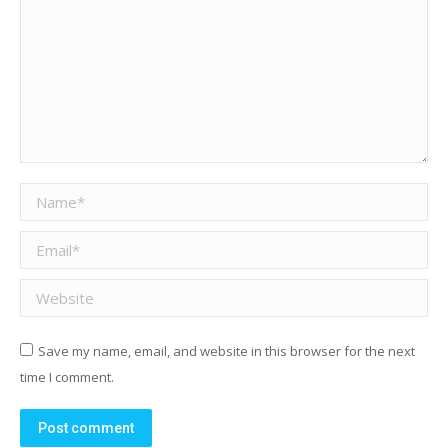
Name *
Email *
Website
Save my name, email, and website in this browser for the next
time I comment.
Post comment