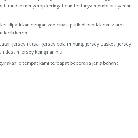
embut, mudah menyerap keringat dan tentunya membuat nyaman
ker dipadukan dengan kombinasi putih di pundak dan warna
t lebih keren.
an jersey Futsal, jersey bola Printing, Jersey Basket, Jersey
n desain jersey keinginan mu.
gunakan, ditempat kami terdapat beberapa jenis bahan :