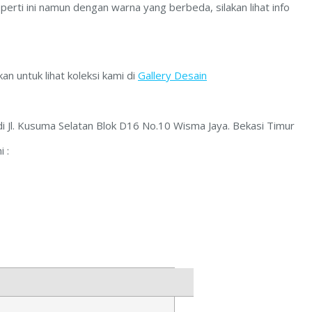
erti ini namun dengan warna yang berbeda, silakan lihat info
an untuk lihat koleksi kami di
Gallery Desain
 di Jl. Kusuma Selatan Blok D16 No.10 Wisma Jaya. Bekasi Timur
 :