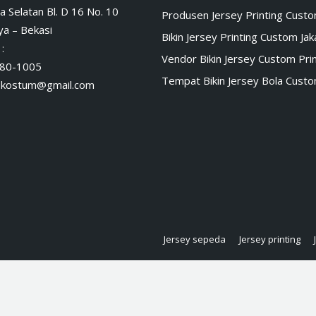
a Selatan Bl. D 16 No. 10
Produsen Jersey Printing Cust
a – Bekasi
Bikin Jersey Printing Custom Jak
:
Vendor Bikin Jersey Custom Prin
80-1005
Tempat Bikin Jersey Bola Cust
skostum@gmail.com
Jersey sepeda
Jersey printing