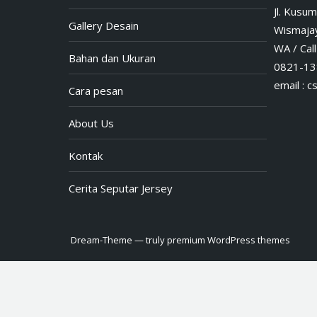
Jl. Kusum
Gallery Desain
Wismajay
WA / Call 
Bahan dan Ukuran
0821-13
email :
c
Cara pesan
About Us
Kontak
Cerita Seputar Jersey
Dream-Theme — truly
premium WordPress themes