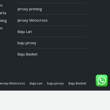
om
Jersey printing
arta
Jersey Motocross
ting
om
Baju Lari
baju jersey
Baju Basket
Jersey Motocross
Baju Lari
baju jersey
Baju Basket