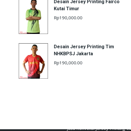
Desain Jersey Printing Fairco
Kutai Timur
Rp
190,000.00
Desain Jersey Printing Tim
NHKBPSJ Jakarta
Rp
190,000.00
fline
Cerita Baju Jersey
Jasa Konveksi Jersey Printing 