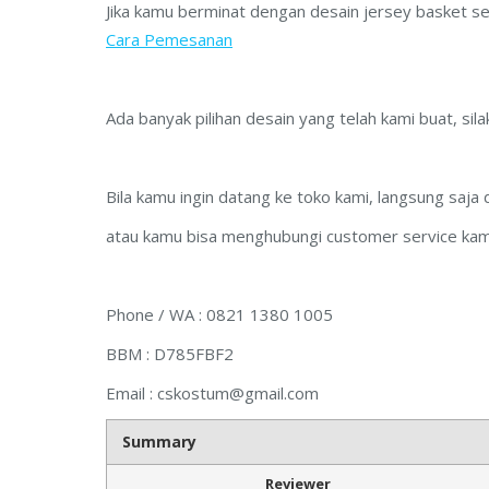
Jika kamu berminat dengan desain jersey basket sep
Cara Pemesanan
Ada banyak pilihan desain yang telah kami buat, silak
Bila kamu ingin datang ke toko kami, langsung saja
atau kamu bisa menghubungi customer service kami
Phone / WA : 0821 1380 1005
BBM : D785FBF2
Email :
cskostum@gmail.com
Summary
Reviewer