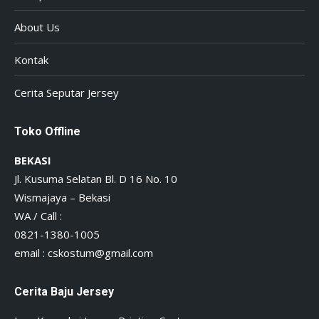
About Us
Kontak
Cerita Seputar Jersey
Toko Offline
BEKASI
Jl. Kusuma Selatan Bl. D 16 No. 10
Wismajaya – Bekasi
WA / Call :
0821-1380-1005
email :
cskostum@gmail.com
Cerita Baju Jersey