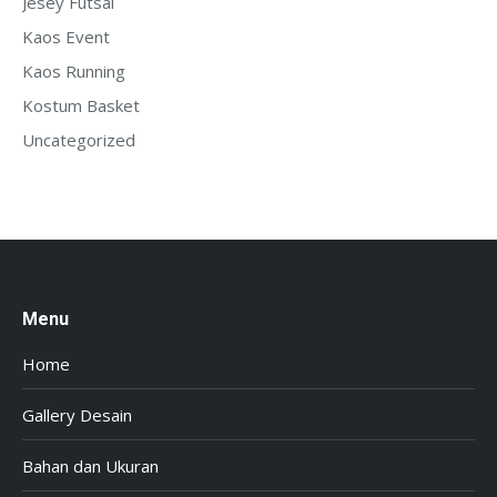
Jesey Futsal
Kaos Event
Kaos Running
Kostum Basket
Uncategorized
Menu
Home
Gallery Desain
Bahan dan Ukuran