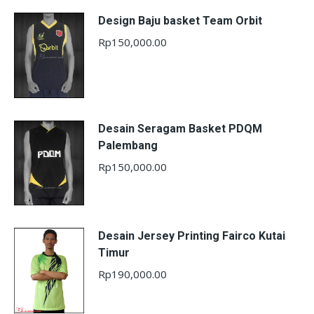
Design Baju basket Team Orbit
Rp
150,000.00
Desain Seragam Basket PDQM
Palembang
Rp
150,000.00
Desain Jersey Printing Fairco Kutai
Timur
Rp
190,000.00