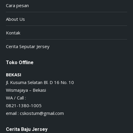
Cara pesan
About Us
Kontak
Cerita Seputar Jersey
Toko Offline
BEKASI
Jl. Kusuma Selatan Bl. D 16 No. 10
Wismajaya – Bekasi
WA / Call :
0821-1380-1005
email :
cskostum@gmail.com
Cerita Baju Jersey