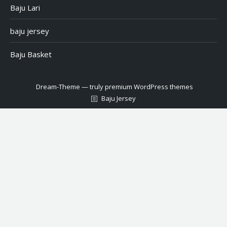
Baju Lari
baju jersey
Baju Basket
Dream-Theme — truly
premium WordPress themes
Baju Jersey