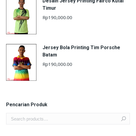
Desain Jersey Printing Fairco Kutai
Timur
Rp
190,000.00
Jersey Bola Printing Tim Porsche
Batam
Rp
190,000.00
Pencarian Produk