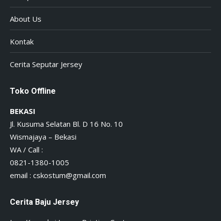
About Us
Kontak
Cerita Seputar Jersey
Toko Offline
BEKASI
Jl. Kusuma Selatan Bl. D 16 No. 10
Wismajaya – Bekasi
WA / Call :
0821-1380-1005
email :
cskostum@gmail.com
Cerita Baju Jersey