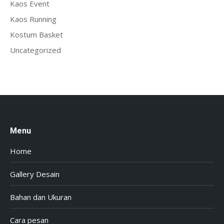
Kaos Event
Kaos Running
Kostum Basket
Uncategorized
Menu
Home
Gallery Desain
Bahan dan Ukuran
Cara pesan