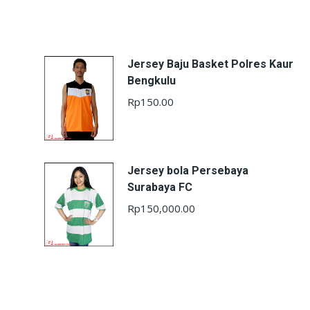
Jersey Baju Basket Polres Kaur
Bengkulu
Rp
150.00
Jersey bola Persebaya
Surabaya FC
Rp
150,000.00