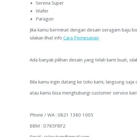
Serena Super
Wafer
Paragon
Jika kamu berminat dengan desain seragam baju bo
silakan lihat info
Cara Pemesanan
Ada banyak pilihan desain yang telah kami buat, silak
Bila kamu ingin datang ke toko kami, langsung saja
atau kamu bisa menghubungi customer service kami
Phone / WA : 0821 1380 1005
BBM : D785FBF2
Email :
cskostum@gmail.com