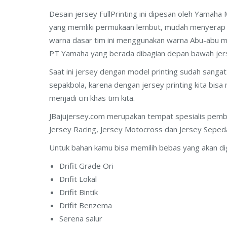
Desain jersey FullPrinting ini dipesan oleh Yamaha 
yang memliki permukaan lembut, mudah menyerap 
warna dasar tim ini menggunakan warna Abu-abu mu
PT Yamaha yang berada dibagian depan bawah jerse
Saat ini jersey dengan model printing sudah sanga
sepakbola, karena dengan jersey printing kita bis
menjadi ciri khas tim kita.
JBajujersey.com merupakan tempat spesialis pembua
Jersey Racing, Jersey Motocross dan Jersey Seped
Untuk bahan kamu bisa memilih bebas yang akan di
Drifit Grade Ori
Drifit Lokal
Drifit Bintik
Drifit Benzema
Serena salur