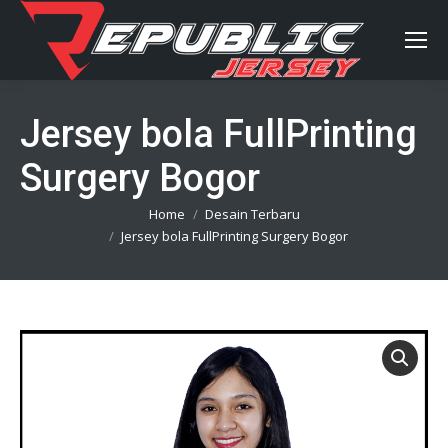
Jersey bola FullPrinting
Surgery Bogor
You are here:
Home
Desain Terbaru
Jersey bola FullPrinting Surgery Bogor