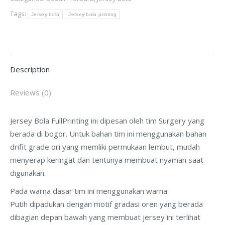
Surgery
Tags:
Bogor
Jersey bola
Jersey bola printing
quantity
Description
Reviews (0)
Jersey Bola FullPrinting ini dipesan oleh tim Surgery yang
berada di bogor. Untuk bahan tim ini menggunakan bahan
drifit grade ori yang memliki permukaan lembut, mudah
menyerap keringat dan tentunya membuat nyaman saat
digunakan.
Pada warna dasar tim ini menggunakan warna
Putih dipadukan dengan motif gradasi oren yang berada
dibagian depan bawah yang membuat jersey ini terlihat