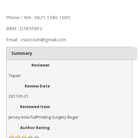
Phone / WA : 0821 1380 1005
BBM : D785FBF2
Email :
cskostum@gmail.com
Summary
Reviewer
Topan
Review Date
2017-01-21
Reviewed Item
Jersey bola FullPrinting Surgery Bogor
Author Rating